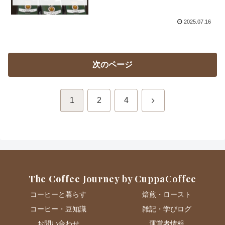
2025.07.16
次のページ
次
1
2
4
へ
The Coffee Journey by CuppaCoffee
コーヒーと暮らす
焙煎・ロースト
コーヒー・豆知識
雑記・学びログ
お問い合わせ
運営者情報