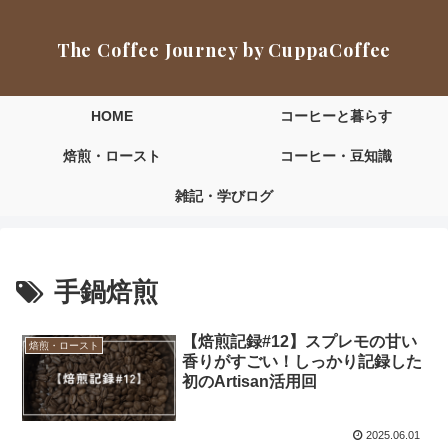
The Coffee Journey by CuppaCoffee
HOME
コーヒーと暮らす
焙煎・ロースト
コーヒー・豆知識
雑記・学びログ
手鍋焙煎
【焙煎記録#12】スプレモの甘い
焙煎・ロースト
香りがすごい！しっかり記録した
初のArtisan活用回
2025.06.01