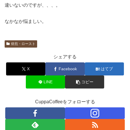
違いないのですが、、、。
なかなか悩ましい。
焙煎・ロースト
シェアする
X
Facebook
はてブ
LINE
コピー
CuppaCoffeeをフォローする