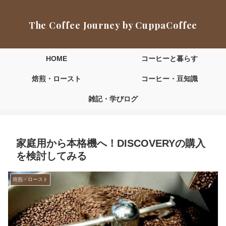
The Coffee Journey by CuppaCoffee
HOME
コーヒーと暮らす
焙煎・ロースト
コーヒー・豆知識
雑記・学びログ
家庭用から本格機へ！DISCOVERYの購入
を検討してみる
焙煎・ロースト