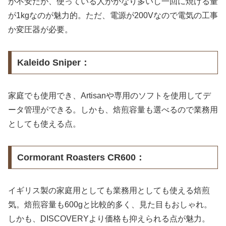
が不安だが、使っている人がかなり多いし一回に焼ける量
が1kgなのが魅力的。ただ、電源が200Vなので電気の工事
か変圧器が必要。
Kaleido Sniper：
家庭でも使用でき、Artisanや専用のソフトを使用してデ
ータ管理ができる。しかも、焙煎容量も選べるので業務用
としても使える点。
Cormorant Roasters CR600：
イギリス製の家庭用としても業務用としても使える焙煎
気。焙煎容量も600gと比較的多く、見た目もおしゃれ。
しかも、DISCOVERYより価格も抑えられる点が魅力。