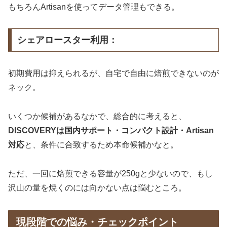
もちろんArtisanを使ってデータ管理もできる。
シェアロースター利用：
初期費用は抑えられるが、自宅で自由に焙煎できないのが
ネック。
いくつか候補があるなかで、総合的に考えると、
DISCOVERYは国内サポート・コンパクト設計・Artisan
対応
と、条件に合致するため本命候補かなと。
ただ、一回に焙煎できる容量が250gと少ないので、もし
沢山の量を焼くのには向かない点は悩むところ。
現段階での悩み・チェックポイント