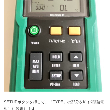
SETUPボタンを押して、「TYPE」の部分をK（K型熱電
対）に設定します。