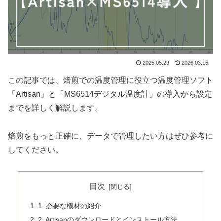
2025.05.29
2026.03.16
この記事では、焙煎での温度管理に役立つ温度管理ソフト
「Artisan」と「MS6514デジタル温度計」の導入から設定
までを詳しく解説します。
焙煎をもっと正確に、データで管理したい方はぜひ参考に
してください。
目次
1. 必要な機材の紹介
2. Artisanのダウンロードとインストール方法