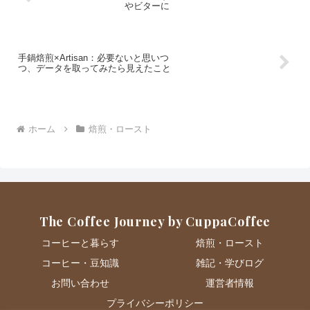
やビターに
手鍋焙煎×Artisan：必要ないと思いつ
つ、データを取ってみたら見えたこと
ホーム
焙煎・ロースト
The Coffee Journey by CuppaCoffee
コーヒーと暮らす
焙煎・ロースト
コーヒー・豆知識
雑記・学びログ
お問い合わせ
運営者情報
プライバシーポリシー