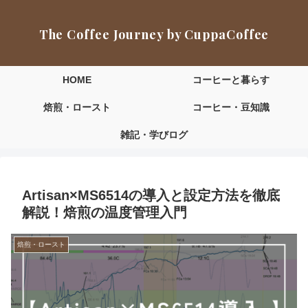
The Coffee Journey by CuppaCoffee
HOME
コーヒーと暮らす
焙煎・ロースト
コーヒー・豆知識
雑記・学びログ
Artisan×MS6514の導入と設定方法を徹底
解説！焙煎の温度管理入門
焙煎・ロースト