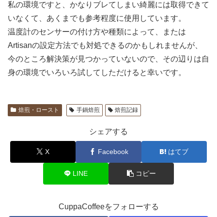
私の環境ですと、かなりブレてしまい綺麗には取得できて
いなくて、あくまでも参考程度に使用しています。
温度計のセンサーの付け方や種類によって、または
Artisanの設定方法でも対処できるのかもしれませんが、
今のところ解決策が見つかっていないので、その辺りは自
身の環境でいろいろ試してしただけると幸いです。
焙煎・ロースト
手鍋焙煎
焙煎記録
シェアする
X
Facebook
はてブ
LINE
コピー
CuppaCoffeeをフォローする