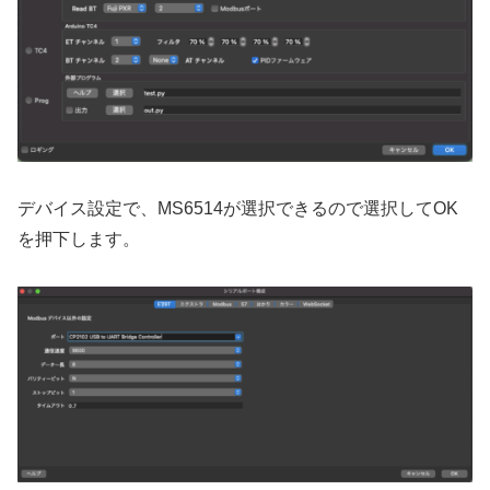
デバイス設定で、MS6514が選択できるので選択してOK
を押下します。