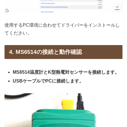
使用するPC環境に合わせてドライバーをインストールし
てください。
4. MS6514の接続と動作確認
MS6514温度計とK型熱電対センサーを接続します。
USBケーブルでPCに接続します。