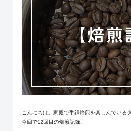
こんにちは。家庭で手鍋焙煎を楽しんでいる
今回で12回目の焙煎記録。