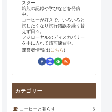
スター
焙煎の記録や学びなどを発信
中。
コーヒーが好きで、いろいろと
試したくなり試行錯誤を繰り替
えず日々。
フジローヤルのディスカバリー
を手に入れて焙煎練習中。
運営者情報は(
こちら
)
カテゴリー
コーヒーと暮らす
6