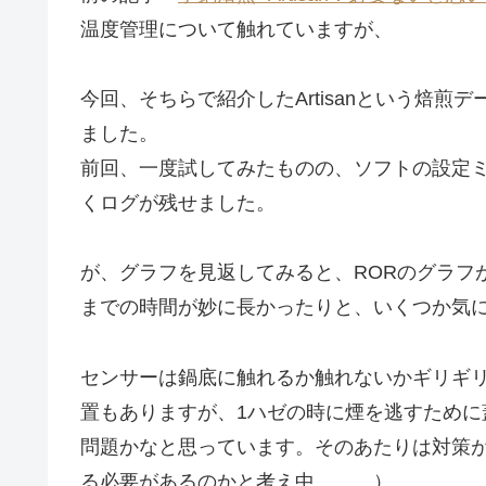
温度管理について触れていますが、
今回、そちらで紹介したArtisanという焙
ました。
前回、一度試してみたものの、ソフトの設定
くログが残せました。
が、グラフを見返してみると、RORのグラフ
までの時間が妙に長かったりと、いくつか気
センサーは鍋底に触れるか触れないかギリギ
置もありますが、1ハゼの時に煙を逃すため
問題かなと思っています。そのあたりは対策
る必要があるのかと考え中、、、）