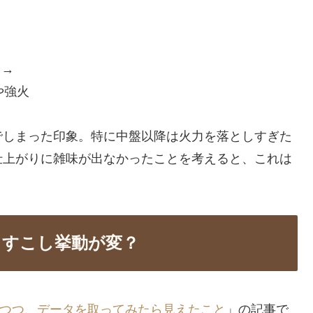
 →
や強火
でしまった印象。特に中盤以降は火力を落としすぎた
仕上がりに雑味が出なかったことを考えると、これは
も、すこし挙動が変？
と思いつつ、データを取ってみたら見えたこと
」の記事で