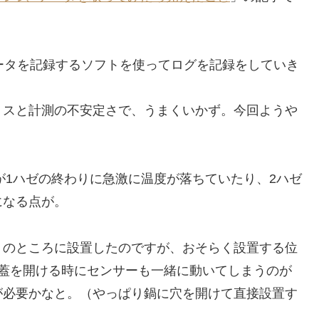
煎データを記録するソフトを使ってログを記録をしていき
ミスと計測の不安定さで、うまくいかず。今回ようや
が1ハゼの終わりに急激に温度が落ちていたり、2ハゼ
になる点が。
リのところに設置したのですが、おそらく設置する位
に蓋を開ける時にセンサーも一緒に動いてしまうのが
が必要かなと。（やっぱり鍋に穴を開けて直接設置す