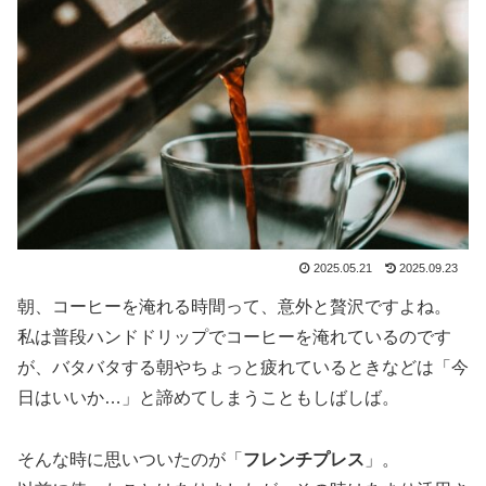
2025.05.21
2025.09.23
朝、コーヒーを淹れる時間って、意外と贅沢ですよね。
私は普段ハンドドリップでコーヒーを淹れているのです
が、バタバタする朝やちょっと疲れているときなどは「今
日はいいか…」と諦めてしまうこともしばしば。
そんな時に思いついたのが「
フレンチプレス
」。