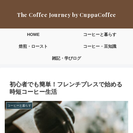
The Coffee Journey by CuppaCoffee
HOME
コーヒーと暮らす
焙煎・ロースト
コーヒー・豆知識
雑記・学びログ
初心者でも簡単！フレンチプレスで始める
時短コーヒー生活
コーヒーと暮らす