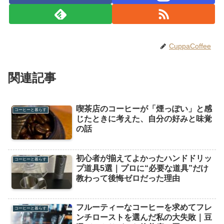
CuppaCoffee
関連記事
喫茶店のコーヒーが「煙っぽい」と感
コーヒーと暮らす
じたときに考えた、自分の好みと味覚
の話
初心者が揃えてよかったハンドドリッ
コーヒーと暮らす
プ道具5選｜プロに“必要な道具”だけ
教わって後悔ゼロだった理由
フルーティーなコーヒーを求めてフレ
コーヒーと暮らす
ンチローストを選んだ私の大失敗｜豆