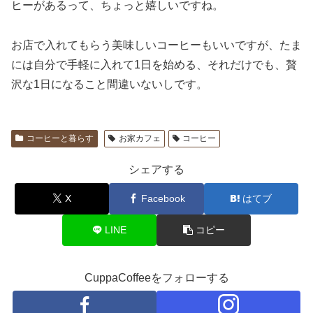
ヒーがあるって、ちょっと嬉しいですね。
お店で入れてもらう美味しいコーヒーもいいですが、たま
には自分で手軽に入れて1日を始める、それだけでも、贅
沢な1日になること間違いないしです。
コーヒーと暮らす
お家カフェ
コーヒー
シェアする
X
Facebook
はてブ
LINE
コピー
CuppaCoffeeをフォローする